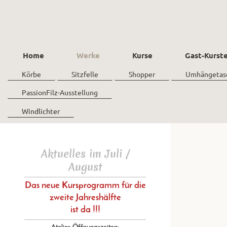
Home
Werke
Kurse
Gast-Kurst
Körbe
Sitzfelle
Shopper
Umhängetas
PassionFilz-Ausstellung
Windlichter
Aktuelles im Juli /
August
Das neue Kursprogramm für die
zweite Jahreshälfte
ist da !!!