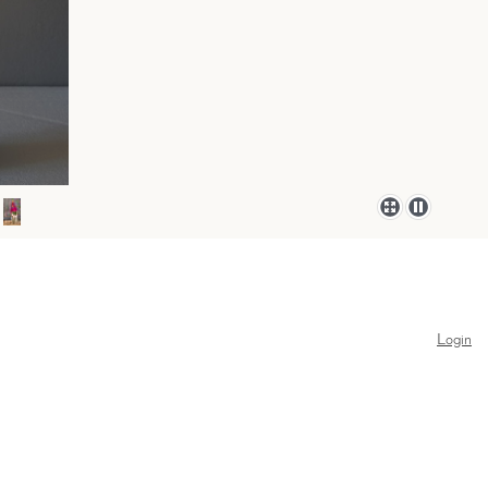
Login