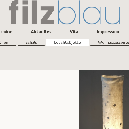
ermine
Aktuelles
Vita
Impressum
chen
Schals
Leuchtobjekte
Wohnaccessoire